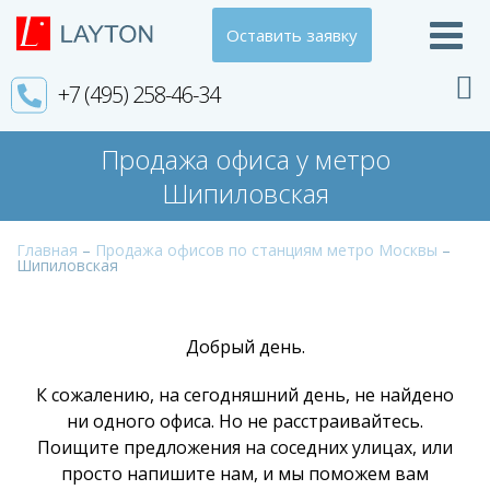
Оставить заявку
+7 (495) 258-46-34
Продажа офиса у метро
Шипиловская
Главная
–
Продажа офисов по станциям метро Москвы
–
Шипиловская
Добрый день.
К сожалению, на сегодняшний день, не найдено
ни одного офиса. Но не расстраивайтесь.
Поищите предложения на соседних улицах, или
просто
напишите нам
, и мы поможем вам