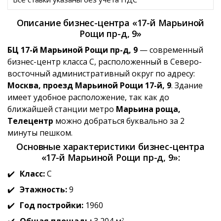
Описание бизнес-центра «17-й Марьиной
Рощи пр-д, 9»
БЦ 17-й Марьиной Рощи пр-д, 9
— современный
бизнес-центр класса C, расположенный в Северо-
восточный административный округ по адресу:
Москва, проезд Марьиной Рощи 17-й, 9
. Здание
имеет удобное расположение, так как до
ближайшей станции метро
Марьина роща,
Телецентр
можно добраться буквально за 2
минуты пешком.
Основные характеристики бизнес-центра
«17-й Марьиной Рощи пр-д, 9»:
Класс:
C
Этажность:
9
Год постройки:
1960
2