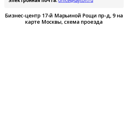
Электронная почта:
office@layton.ru
Бизнес-центр 17-й Марьиной Рощи пр-д, 9 на
карте Москвы, схема проезда