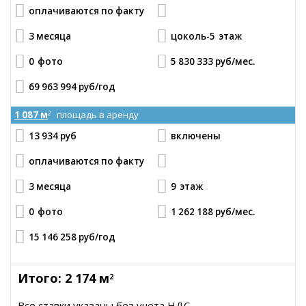
оплачиваются по факту
3 месяца
цоколь-5
этаж
0
фото
5 830 333 руб
/мес.
69 963 994 руб
/год
1 087 м
площадь в аренду
2
13 934 руб
включены
оплачиваются по факту
3 месяца
9
этаж
0
фото
1 262 188 руб
/мес.
15 146 258 руб
/год
Итого: 2 174 м
2
Все ставки указаны без учета НДС