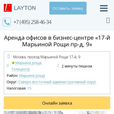
Оставить заявку
+7 (495) 258-46-34
Аренда офисов в бизнес-центре «17-й
Марьиной Рощи пр-д, 9»
Москва, проезд Марьиной Рощи 17-й,
9
Марьина роща
,
2 минуты пешком
Телецентр
Район:
Марьина роща
Округ:
Северо-восточный административный округ
Налоговая:
15
Онлайн заявка