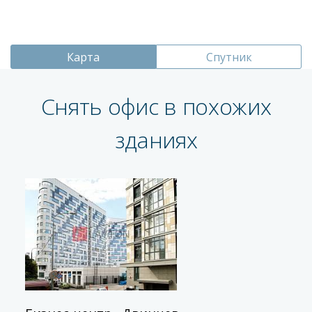
Карта
Спутник
Снять офис в похожих
зданиях