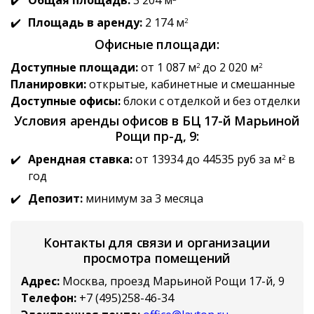
Общая площадь:
3 204 м
Площадь в аренду:
2 174 м
2
Офисные площади:
Доступные площади:
от 1 087 м
до 2 020 м
2
2
Планировки:
открытые, кабинетные и смешанные
Доступные офисы:
блоки с отделкой и без отделки
Условия аренды офисов в БЦ 17-й Марьиной
Рощи пр-д, 9:
Арендная ставка:
от 13934 до 44535 руб за м
в
2
год
Депозит:
минимум за 3 месяца
Контакты для связи и организации
просмотра помещений
Адрес:
Москва, проезд Марьиной Рощи 17-й, 9
Телефон:
+7 (495)258-46-34