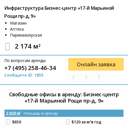
Инфраструктура Бизнес-центр «17-й Марьиной
Рощи пр-д, 9»
Магазин
Аптека
Парикмахерская
2 174 м
2
По вопросам аренды:
Онлайн заявка
+7 (495) 258-46-34
Сообщите ID: 1855
Свободные офисы в аренду: Бизнес-центр
«17-й Марьиной Рощи пр-д, 9»
2 020 м
площадь в аренду
2
2
$650
$120 за м
в год