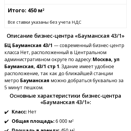
Итого: 450 м
2
Все ставки указаны без учета НДС
Описание бизнес-центра «Бауманская 43/1»
БЦ Бауманская 43/1
— современный бизнес-центр
класса Нет, расположенный в Центральном
административном округе по адресу:
Москва, ул
Бауманская, 43/1 стр 1
. Здание имеет удобное
расположение, так как до ближайшей станции
метро
Бауманская
можно добраться буквально за
5 минут пешком.
Основные характеристики бизнес-центра
«Бауманская 43/1»:
Класс:
Нет
Общая площадь:
6 000 м
2
Площадь в аренду:
450 м
2