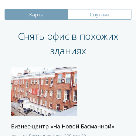
Карта
Спутник
Снять офис в похожих
зданиях
Бизнес-центр «На Новой Басманной»
ул Басманная Нов.,
23Б стр 20