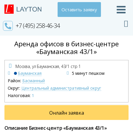
Оставить заявку
+7 (495) 258-46-34
Аренда офисов в бизнес-центре
«Бауманская 43/1»
Москва, ул Бауманская,
43/1 стр 1
Бауманская
5 минут пешком
Район:
Басманный
Округ:
Центральный административный округ
Налоговая:
1
Онлайн заявка
Описание Бизнес-центр «Бауманская 43/1»