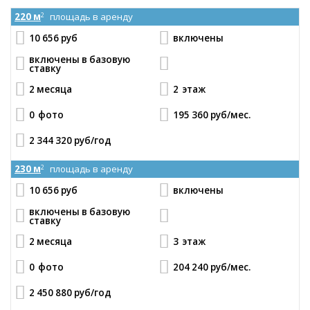
220 м
площадь в аренду
2
10 656 руб
включены
включены в базовую
ставку
2 месяца
2
этаж
0
фото
195 360 руб
/мес.
2 344 320 руб
/год
230 м
площадь в аренду
2
10 656 руб
включены
включены в базовую
ставку
2 месяца
3
этаж
0
фото
204 240 руб
/мес.
2 450 880 руб
/год