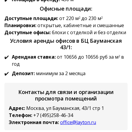
Офисные площади:
Доступные площади:
от 220 м
до 230 м
2
2
Планировки:
открытые, кабинетные и смешанные
Доступные офисы:
блоки с отделкой и без отделки
Условия аренды офисов в БЦ Бауманская
43/1:
Арендная ставка:
от 10656 до 10656 руб за м
в
2
год
Депозит:
минимум за 2 месяца
Контакты для связи и организации
просмотра помещений
Адрес:
Москва, ул Бауманская, 43/1 стр 1
Телефон:
+7 (495)258-46-34
Электронная почта:
office@layton.ru