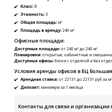
Класс:
B
Этажность:
3
Общая площадь:
м
2
Площадь в аренду:
240 м
2
Офисные площади:
Доступные площади:
от 240 м
до 240 м
2
2
Планировки:
открытые, кабинетные и смешанн
Доступные офисы:
блоки с отделкой и без отде
Условия аренды офисов в БЦ Большая 
Арендная ставка:
от 22131 до 22131 руб за м
Депозит:
минимум за 1 месяца
Контакты для связи и организации