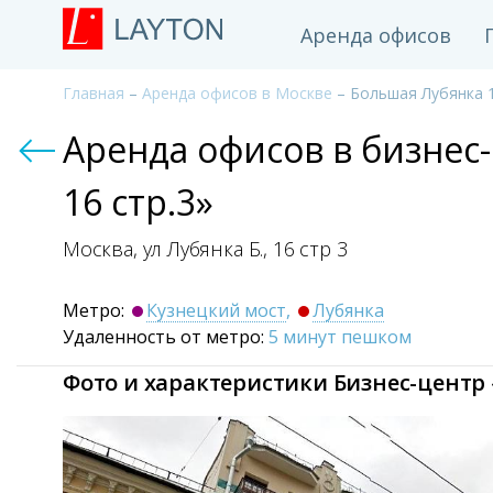
Аренда офисов
Главная
–
Аренда офисов в Москве
– Большая Лубянка 1
Аренда офисов в бизнес
16 стр.3»
Москва, ул Лубянка Б.,
16 стр 3
Метро:
Кузнецкий мост
,
Лубянка
Удаленность от метро:
5 минут пешком
Фото и характеристики Бизнес-центр 