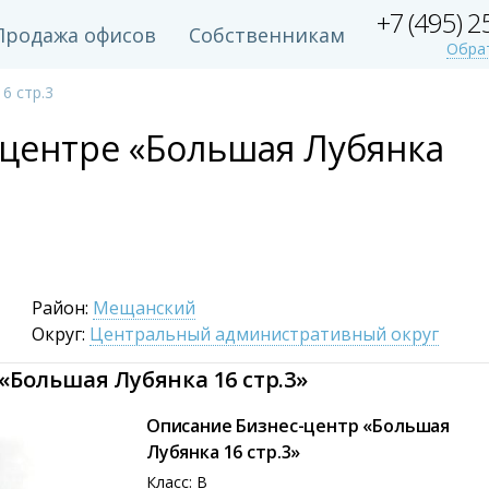
+7 (495) 
Продажа офисов
Собственникам
Обра
6 стр.3
-центре «Большая Лубянка
Район:
Мещанский
Округ:
Центральный административный округ
«Большая Лубянка 16 стр.3»
Описание Бизнес-центр «Большая
Лубянка 16 стр.3»
Класс: B