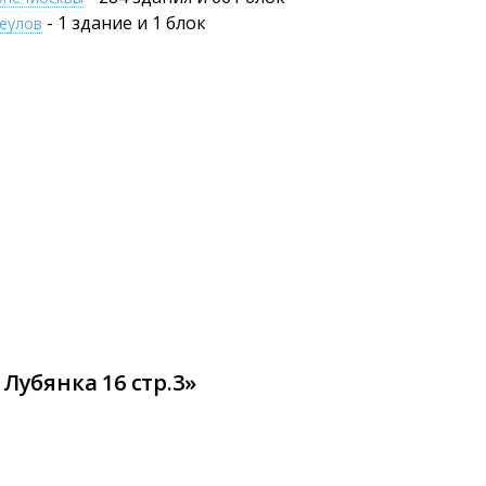
- 1 здание и 1 блок
щеулов
Лубянка 16 стр.3»