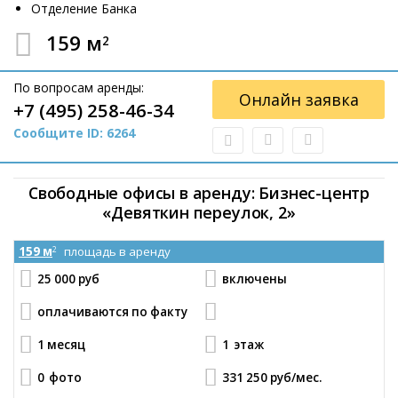
Отделение Банка
159 м
2
По вопросам аренды:
Онлайн заявка
+7 (495) 258-46-34
Сообщите ID: 6264
Свободные офисы в аренду: Бизнес-центр
«Девяткин переулок, 2»
159 м
площадь в аренду
2
25 000 руб
включены
оплачиваются по факту
1 месяц
1
этаж
0
фото
331 250 руб
/мес.