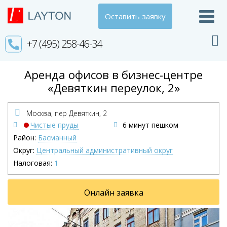
Оставить заявку
+7 (495) 258-46-34
Аренда офисов в бизнес-центре
«Девяткин переулок, 2»
Москва, пер Девяткин,
2
Чистые пруды
6 минут пешком
Район:
Басманный
Округ:
Центральный административный округ
Налоговая:
1
Онлайн заявка