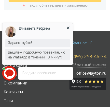
*
– поля обязательные к заполнению
Елизавета Ребрина
Аренда офисов
Здравствуйте!
Избранное
Продажа офисов
Вышлем подробную презентацию
+7 (495) 258-46-34
Собственникам
на WatsApp в течении 10 минут!
Обратный звонок
Карта сайта
Введите сообщение
office@layton.ru
Работа у нас
О компании
Контакты
Теги