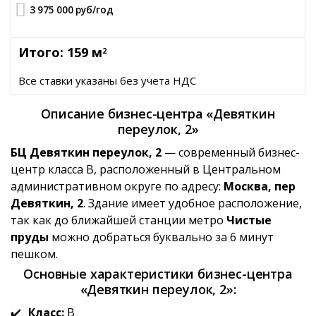
3 975 000 руб
/год
Итого: 159 м
2
Все ставки указаны без учета НДС
Описание бизнес-центра «Девяткин
переулок, 2»
БЦ Девяткин переулок, 2
— современный бизнес-
центр класса B, расположенный в Центральном
административном округе по адресу:
Москва, пер
Девяткин, 2
. Здание имеет удобное расположение,
так как до ближайшей станции метро
Чистые
пруды
можно добраться буквально за 6 минут
пешком.
Основные характеристики бизнес-центра
«Девяткин переулок, 2»:
Класс:
B