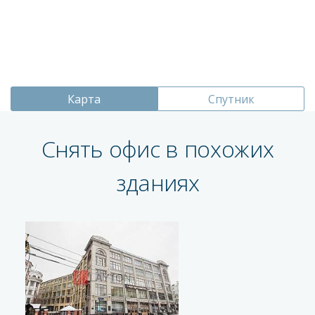
Карта
Спутник
Снять офис в похожих
зданиях