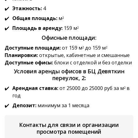
Этажность:
4
Общая площадь:
м
2
Площадь в аренду:
159 м
2
Офисные площади:
Доступные площади:
от 159 м
до 159 м
2
2
Планировки:
открытые, кабинетные и смешанные
Доступные офисы:
блоки с отделкой и без отделки
Условия аренды офисов в БЦ Девяткин
переулок, 2:
Арендная ставка:
от 25000 до 25000 руб за м
в
2
год
Депозит:
минимум за 1 месяца
Контакты для связи и организации
просмотра помещений