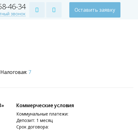
258-46-34
Оставить заявку
тный звонок
Налоговая:
7
3»
Коммерческие условия
Коммунальные платежи:
Депозит: 1 месяц
Срок договора: