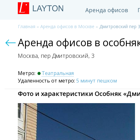
Аренда офисов
Главная
–
Аренда офисов в Москве
– Дмитровский пер 
Аренда офисов в особня
Москва, пер Дмитровский,
3
Метро:
Театральная
Удаленность от метро:
5 минут пешком
Фото и характеристики Особняк «Дми