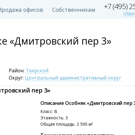
+7 (495) 
Продажа офисов
Собственникам
Обра
3
ке «Дмитровский пер 3»
Район:
Тверской
Округ:
Центральный административный округ
тровский пер 3»
Описание Особняк «Дмитровский пер 
Класс: B
Этажность: 3
Общая площадь: 2 500 м
2