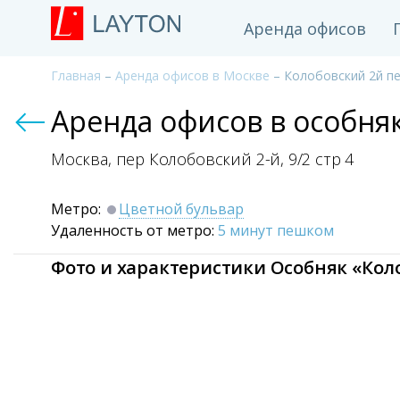
Аренда офисов
Главная
–
Аренда офисов в Москве
– Колобовский 2й пе
Аренда офисов в особняк
Москва, пер Колобовский 2-й,
9/2 стр 4
Метро:
Цветной бульвар
Удаленность от метро:
5 минут пешком
Фото и характеристики Особняк «Коло