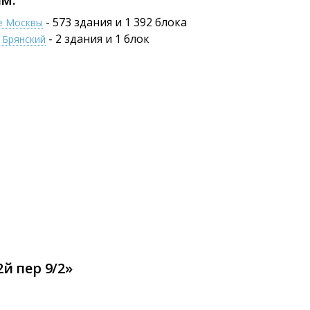
- 573 здания и 1 392 блока
не Москвы
- 2 здания и 1 блок
 Брянский
й пер 9/2»