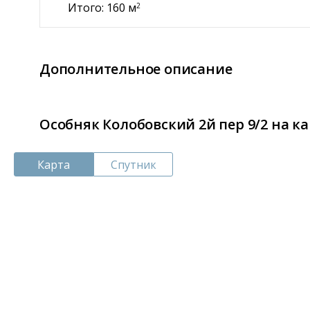
Итого: 160 м
2
Дополнительное описание
Особняк Колобовский 2й пер 9/2 на к
Карта
Спутник