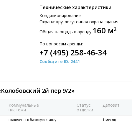
Технические характеристики
Кондиционирование:
Охрана: круглосуточная охрана здания
160 м
2
Общая площадь в аренду
По вопросам аренды:
+7 (495) 258-46-34
Сообщите ID: 2441
Колобовский 2й пер 9/2»
Коммунальные
Статус
Депозит
платежи
отделки
включены в базовую ставку
1 месяц