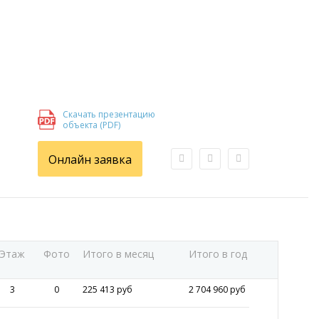
Скачать презентацию
объекта (PDF)
Онлайн заявка
Этаж
Фото
Итого в месяц
Итого в год
3
0
225 413 руб
2 704 960 руб