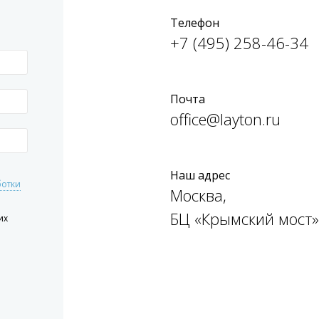
Телефон
+7 (495) 258-46-34
Почта
office@layton.ru
Наш адрес
ботки
Москва,
БЦ «Крымский мост»
их