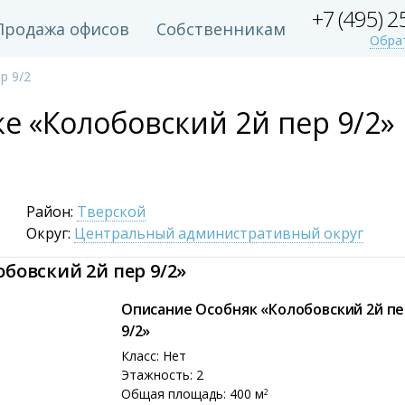
+7 (495) 
Продажа офисов
Собственникам
Обра
р 9/2
е «Колобовский 2й пер 9/2»
Район:
Тверской
Округ:
Центральный административный округ
бовский 2й пер 9/2»
Описание Особняк «Колобовский 2й п
9/2»
Класс: Нет
Этажность: 2
Общая площадь: 400 м
2