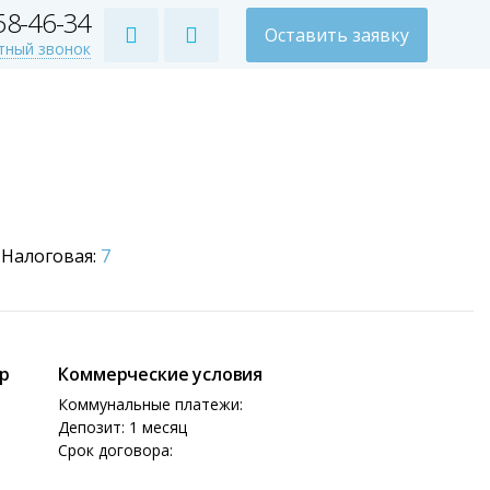
258-46-34
Оставить заявку
тный звонок
Налоговая:
7
ер
Коммерческие условия
Коммунальные платежи:
Депозит: 1 месяц
Срок договора: