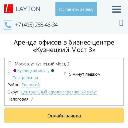
Оставить заявку
+7 (495) 258-46-34
Аренда офисов в бизнес-центре
«Кузнецкий Мост 3»
Москва, ул Кузнецкий Мост,
2
Кузнецкий мост
,
5 минут пешком
Театральная
Район:
Тверской
Округ:
Центральный административный округ
Налоговая:
7
Онлайн заявка