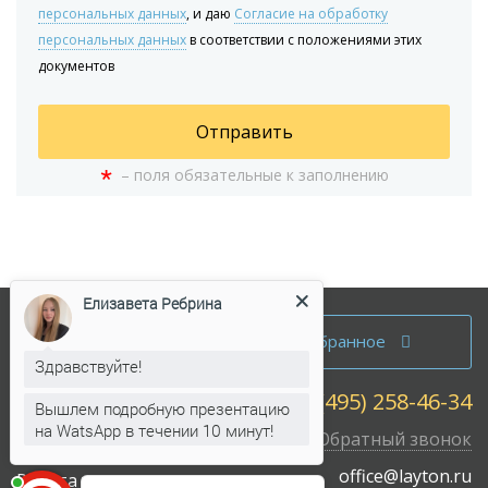
персональных данных
, и даю
Согласие на обработку
персональных данных
в соответствии с положениями этих
документов
Отправить
*
– поля обязательные к заполнению
Елизавета Ребрина
Аренда офисов
Избранное
Продажа офисов
Здравствуйте!
+7 (495) 258-46-34
Собственникам
Вышлем подробную презентацию
на WatsApp в течении 10 минут!
Обратный звонок
Карта сайта
office@layton.ru
Работа у нас