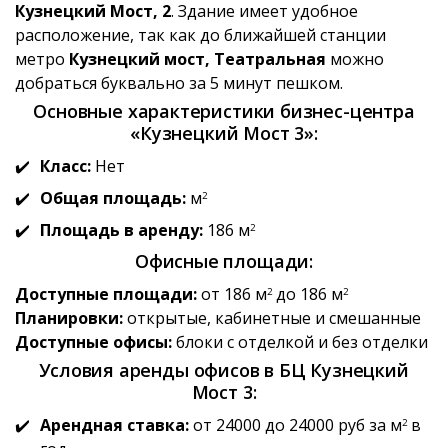
Кузнецкий Мост, 2
. Здание имеет удобное
расположение, так как до ближайшей станции
метро
Кузнецкий мост, Театральная
можно
добраться буквально за 5 минут пешком.
Основные характеристики бизнес-центра
«Кузнецкий Мост 3»:
Класс:
Нет
Общая площадь:
м
2
Площадь в аренду:
186 м
2
Офисные площади:
Доступные площади:
от 186 м
до 186 м
2
2
Планировки:
открытые, кабинетные и смешанные
Доступные офисы:
блоки с отделкой и без отделки
Условия аренды офисов в БЦ Кузнецкий
Мост 3:
Арендная ставка:
от 24000 до 24000 руб за м
в
2