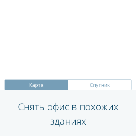
Карта
Спутник
Снять офис в похожих
зданиях