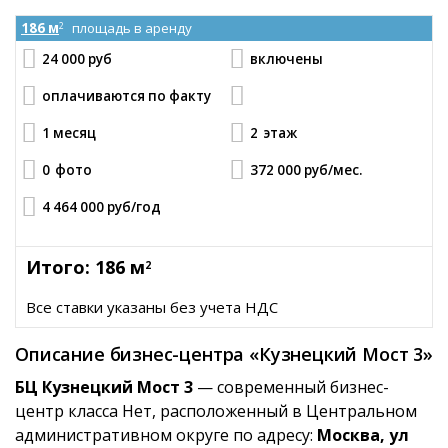
186 м
площадь в аренду
2
24 000 руб
включены
оплачиваются по факту
1 месяц
2
этаж
0
фото
372 000 руб
/мес.
4 464 000 руб
/год
Итого: 186 м
2
Все ставки указаны без учета НДС
Описание бизнес-центра «Кузнецкий Мост 3»
БЦ Кузнецкий Мост 3
— современный бизнес-
центр класса Нет, расположенный в Центральном
административном округе по адресу:
Москва, ул