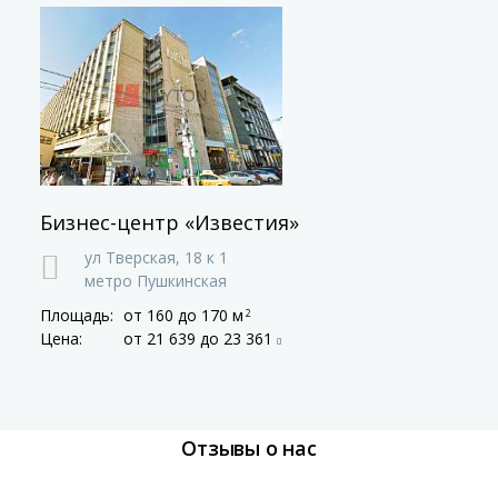
Бизнес-центр «Известия»
ул Тверская,
18 к 1
метро Пушкинская
Площадь:
от 160
до 170 м
2
Цена:
от 21 639
до 23 361
Отзывы о нас