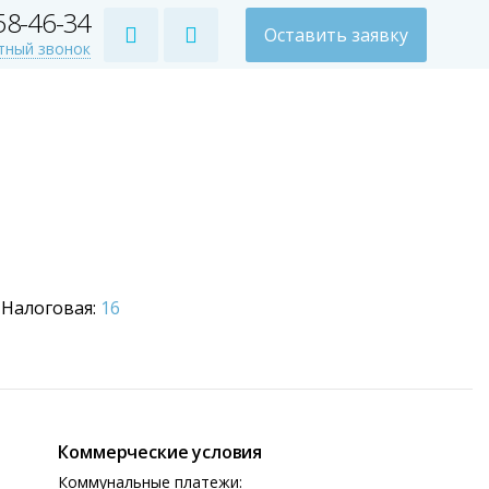
258-46-34
Оставить заявку
тный звонок
Налоговая:
16
Коммерческие условия
Коммунальные платежи: