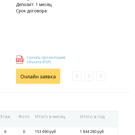
Депозит: 1 месяц
Срок договора:
Скачать презентацию
объекта (PDF)
Онлайн заявка
Этаж
Фото
Итого в месяц
Итого в год
6
0
153 690 руб
1 844 280 руб