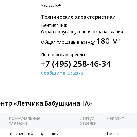
Класс: B+
Технические характеристики
Вентиляция:
Охрана: круглосуточная охрана здания
180 м
2
Общая площадь в аренду
По вопросам аренды:
+7 (495) 258-46-34
Сообщите ID: 2876
ентр «Летчика Бабушкина 1А»
Коммунальные
Статус
Депозит
платежи
отделки
включены в базовую ставку
1 месяц