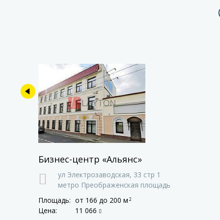
Бизнес-центр «Альянс»
ул Электрозаводская,
33 стр 1
метро Преображенская площадь
Площадь:
от 166
до 200 м
2
Цена:
11 066