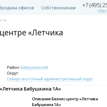
+7 (495) 
Продажа офисов
Собственникам
Обра
а 1А
-центре «Летчика
Район:
Бабушкинский
Округ:
Северо-восточный административный округ
 «Летчика Бабушкина 1А»
Описание Бизнес-центр «Летчика
Бабушкина 1А»