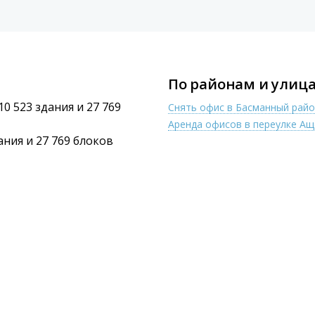
По районам и улица
10 523 здания и 27 769
Снять офис в Басманный рай
Аренда офисов в переулке А
ания и 27 769 блоков