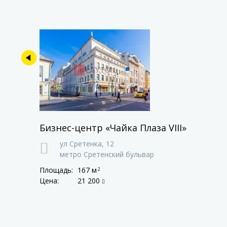
Бизнес-центр «Чайка Плаза VIII»
ул Сретенка,
12
метро Сретенский бульвар
Площадь:
167 м
2
Цена:
21 200