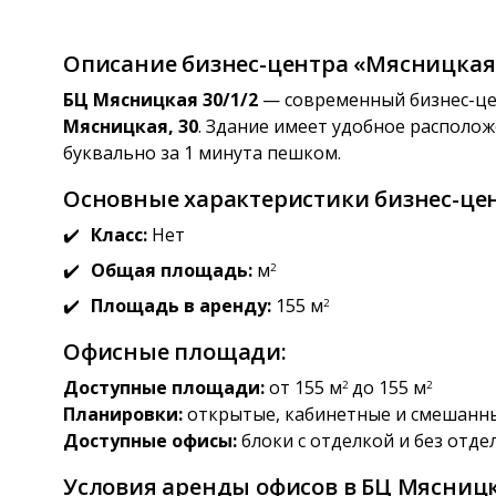
Описание бизнес-центра «Мясницкая 
БЦ Мясницкая 30/1/2
— современный бизнес-цен
Мясницкая, 30
. Здание имеет удобное располо
буквально за 1 минута пешком.
Основные характеристики бизнес-цен
Класс:
Нет
Общая площадь:
м
2
Площадь в аренду:
155 м
2
Офисные площади:
Доступные площади:
от 155 м
до 155 м
2
2
Планировки:
открытые, кабинетные и смешанн
Доступные офисы:
блоки с отделкой и без отде
Условия аренды офисов в БЦ Мясницка