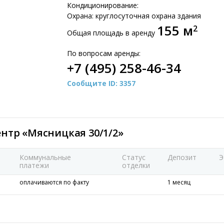
Кондиционирование:
Охрана: круглосуточная охрана здания
155 м
2
Общая площадь в аренду
По вопросам аренды:
+7 (495) 258-46-34
Сообщите ID: 3357
ентр «Мясницкая 30/1/2»
Коммунальные
Статус
Депозит
Э
платежи
отделки
оплачиваются по факту
1 месяц