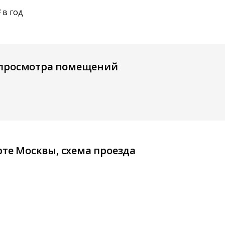
в год
2
 просмотра помещений
рте Москвы, схема проезда