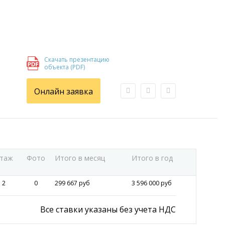
Скачать презентацию
объекта (PDF)
Онлайн заявка
таж
Фото
Итого в месяц
Итого в год
2
0
299 667 руб
3 596 000 руб
Все ставки указаны без учета НДС