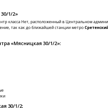
30/1/2»
тр класса Нет, расположенный в Центральном админис
жение, так как до ближайшей станции метро
Сретенский
тра «Мясницкая 30/1/2»:
ые
лки
я 30/1/2: