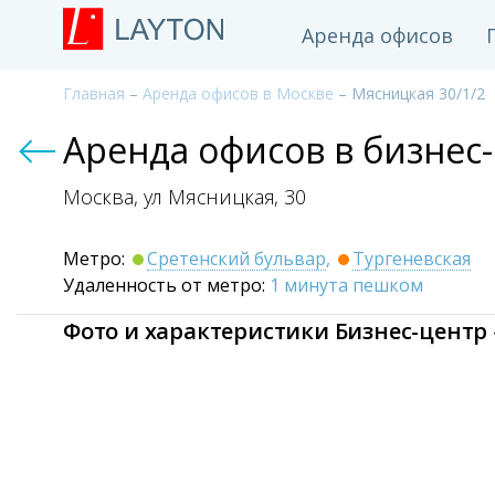
Аренда офисов
Главная
–
Аренда офисов в Москве
– Мясницкая 30/1/2
Аренда офисов в бизнес
Москва, ул Мясницкая,
30
Метро:
Сретенский бульвар
,
Тургеневская
Удаленность от метро:
1 минута пешком
Фото и характеристики Бизнес-центр 