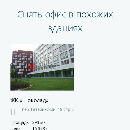
Снять офис в похожих
зданиях
ЖК «Шоколад»
пер Тетеринский,
18 стр 2
Площадь:
393 м
2
Цена:
16 393