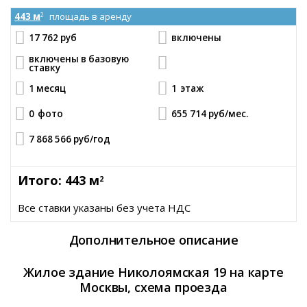
443 м
площадь в аренду
2
17 762 руб
включены
включены в базовую
ставку
1 месяц
1
этаж
0
фото
655 714 руб
/мес.
7 868 566 руб
/год
Итого: 443 м
2
Все ставки указаны без учета НДС
Дополнительное описание
Жилое здание Николоямская 19 на карте
Москвы, схема проезда