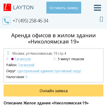
Оставить заявку
+7 (495) 258-46-34
Аренда офисов в жилом здании
«Николоямская 19»
Москва, ул Николоямская,
19 стр 4
Таганская
5 минут пешком
Район:
Таганский
Округ:
Центральный административный округ
Налоговая:
9
Онлайн заявка
Описание Жилое здание «Николоямская 19»