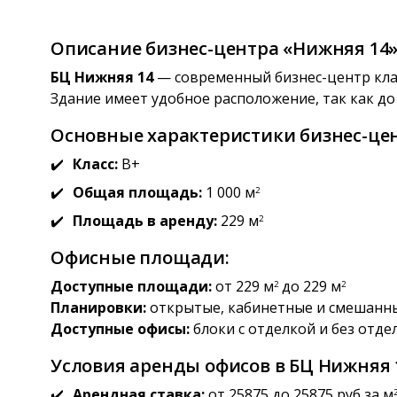
Описание бизнес-центра «Нижняя 14
БЦ Нижняя 14
— современный бизнес-центр кла
Здание имеет удобное расположение, так как д
Основные характеристики бизнес-цен
Класс:
B+
Общая площадь:
1 000 м
2
Площадь в аренду:
229 м
2
Офисные площади:
Доступные площади:
от 229 м
до 229 м
2
2
Планировки:
открытые, кабинетные и смешанн
Доступные офисы:
блоки с отделкой и без отде
Условия аренды офисов в БЦ Нижняя 
Арендная ставка:
от 25875 до 25875 руб за м