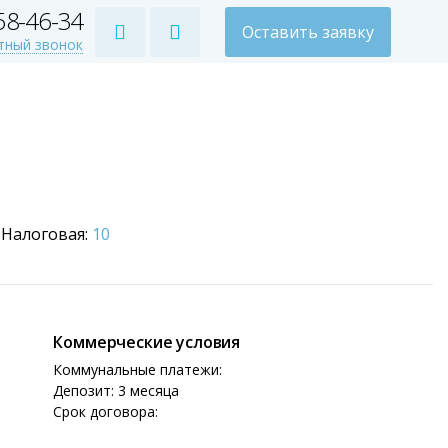
258-46-34
Оставить заявку
тный звонок
Налоговая:
10
Коммерческие условия
Коммунальные платежи:
Депозит: 3 месяца
Срок договора: