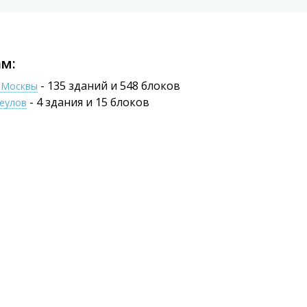
м:
- 135 зданий и 548 блоков
е Москвы
- 4 здания и 15 блоков
щеулов