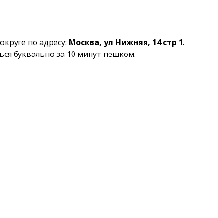
круге по адресу:
Москва, ул Нижняя, 14 стр 1
.
ся буквально за 10 минут пешком.