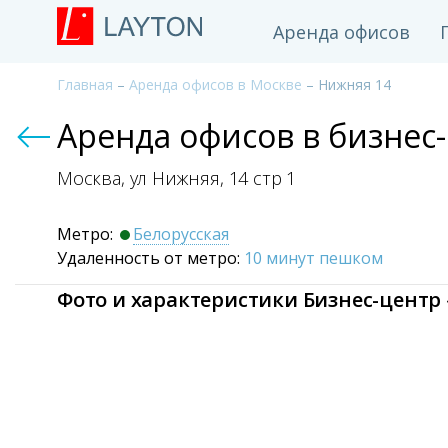
Аренда офисов
Главная
–
Аренда офисов в Москве
– Нижняя 14
Аренда офисов в бизнес
Москва, ул Нижняя,
14 стр 1
Метро:
Белорусская
Удаленность от метро:
10 минут пешком
Фото и характеристики Бизнес-центр