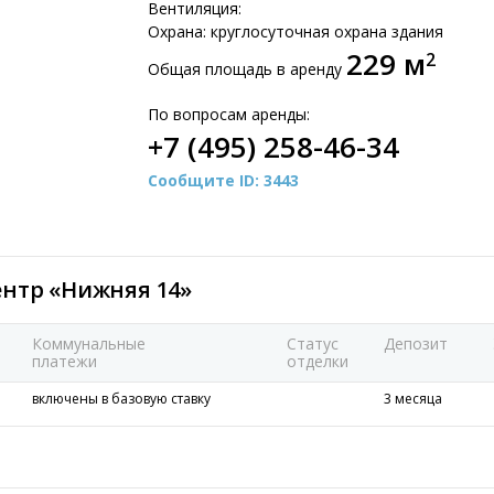
Вентиляция:
Охрана: круглосуточная охрана здания
229 м
2
Общая площадь в аренду
По вопросам аренды:
+7 (495) 258-46-34
Сообщите ID: 3443
ентр «Нижняя 14»
Коммунальные
Статус
Депозит
платежи
отделки
включены в базовую ставку
3 месяца