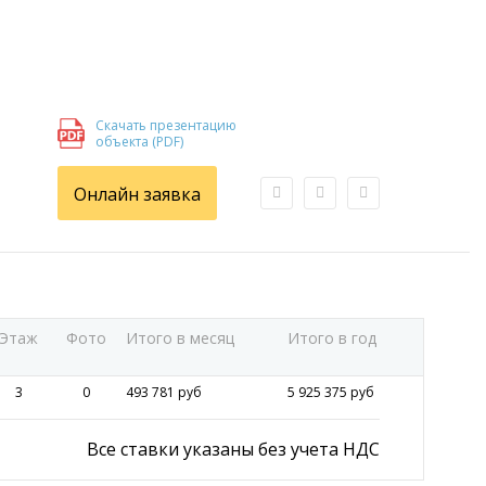
Скачать презентацию
объекта (PDF)
Онлайн заявка
Этаж
Фото
Итого в месяц
Итого в год
3
0
493 781 руб
5 925 375 руб
Все ставки указаны без учета НДС