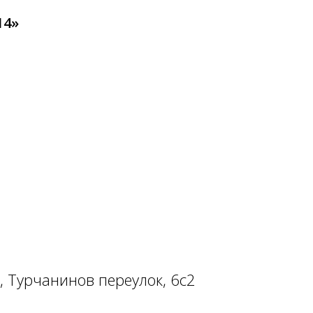
14»
, Турчанинов переулок, 6с2