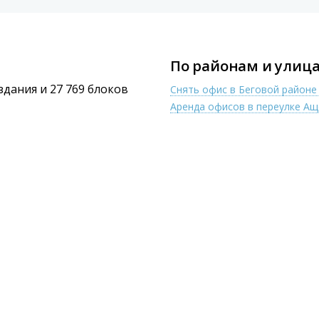
По районам и улица
 здания и 27 769 блоков
Снять офис в Беговой район
Аренда офисов в переулке А