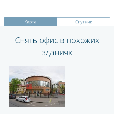
Карта
Спутник
Снять офис в похожих
зданиях