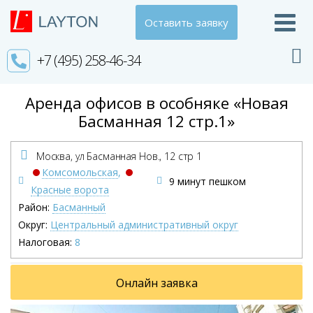
Оставить заявку
+7 (495) 258-46-34
Аренда офисов в особняке «Новая
Басманная 12 стр.1»
Москва, ул Басманная Нов.,
12 стр 1
Комсомольская
,
9 минут пешком
Красные ворота
Район:
Басманный
Округ:
Центральный административный округ
Налоговая:
8
Онлайн заявка