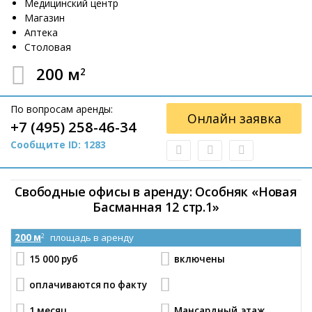
Медицинский центр
Магазин
Аптека
Столовая
200 м
2
По вопросам аренды:
Онлайн заявка
+7 (495) 258-46-34
Сообщите ID: 1283
Свободные офисы в аренду: Особняк «Новая
Басманная 12 стр.1»
200 м
площадь в аренду
2
15 000 руб
включены
оплачиваются по факту
1 месяц
Мансардный
этаж