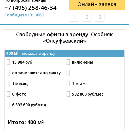
По вопросам аренды:
Онлайн заявка
+7 (495) 258-46-34
Сообщите ID: 3663
Свободные офисы в аренду: Особняк
«Олсуфьевский»
400 м
площадь в аренду
2
15 984 руб
включены
оплачиваются по факту
1 месяц
1
этаж
0
фото
532 800 руб
/мес.
6 393 600 руб
/год
Итого: 400 м
2