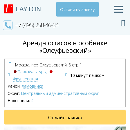
Оставить заявку
+7 (495) 258-46-34
Аренда офисов в особняке
«Олсуфьевский»
Москва, пер Олсуфьевский,
8 стр 1
Парк культуры
,
10 минут пешком
Фрунзенская
Район:
Хамовники
Округ:
Центральный административный округ
Налоговая:
4
Онлайн заявка