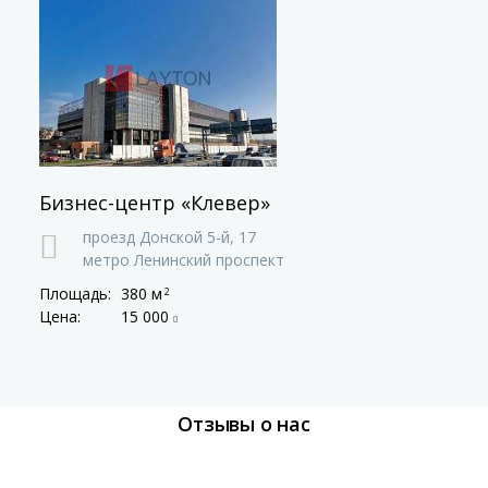
Бизнес-центр «Клевер»
проезд Донской 5-й,
17
метро Ленинский проспект
Площадь:
380 м
2
Цена:
15 000
Отзывы о нас