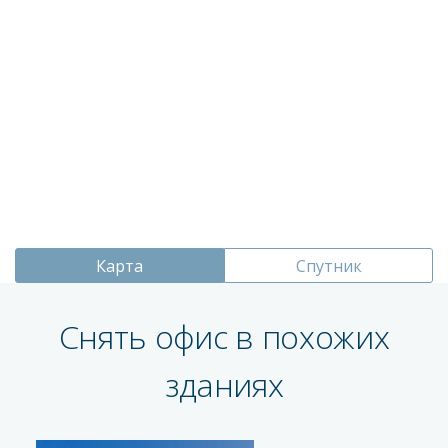
Карта
Спутник
Снять офис в похожих
зданиях