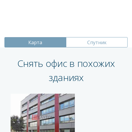
Карта
Спутник
Снять офис в похожих
зданиях