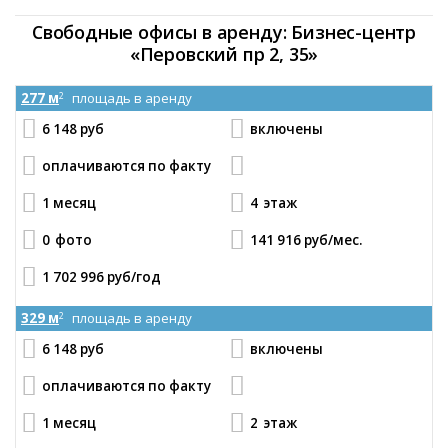
Свободные офисы в аренду: Бизнес-центр
«Перовский пр 2, 35»
277 м
площадь в аренду
2
6 148 руб
включены
оплачиваются по факту
1 месяц
4
этаж
0
фото
141 916 руб
/мес.
1 702 996 руб
/год
329 м
площадь в аренду
2
6 148 руб
включены
оплачиваются по факту
1 месяц
2
этаж