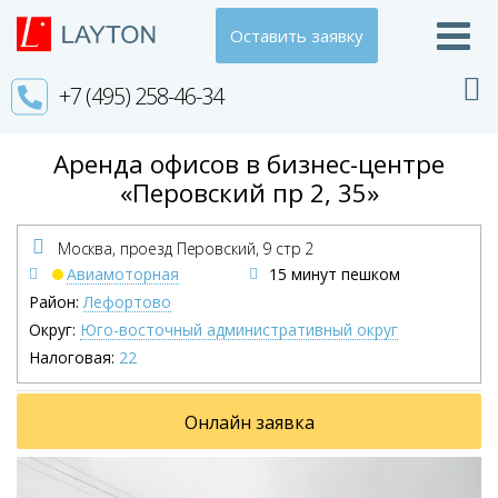
Оставить заявку
+7 (495) 258-46-34
Аренда офисов в бизнес-центре
«Перовский пр 2, 35»
Москва, проезд Перовский,
9 стр 2
Авиамоторная
15 минут пешком
Район:
Лефортово
Округ:
Юго-восточный административный округ
Налоговая:
22
Онлайн заявка