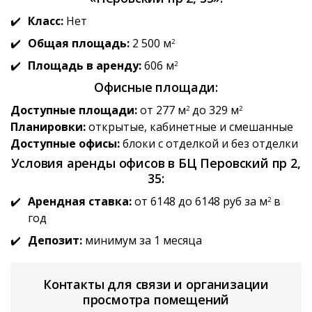
Класс:
Нет
Общая площадь:
2 500 м
2
Площадь в аренду:
606 м
2
Офисные площади:
Доступные площади:
от 277 м
до 329 м
2
2
Планировки:
открытые, кабинетные и смешанные
Доступные офисы:
блоки с отделкой и без отделки
Условия аренды офисов в БЦ Перовский пр 2,
35:
Арендная ставка:
от 6148 до 6148 руб за м
в
2
год
Депозит:
минимум за 1 месяца
Контакты для связи и организации
просмотра помещений