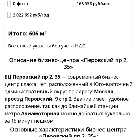
0
фото
168 558 руб
/мес.
2 022 692 руб
/год
Итого: 606 м
2
Все ставки указаны без учета НДС
Описание бизнес-центра «Перовский пр 2,
35»
БЦ Перовский пр 2, 35
— современный бизнес-
центр класса Нет, расположенный в Юго-восточный
административный округ по адресу:
Москва,
проезд Перовский, 9 стр 2
. Здание имеет удобное
расположение, так как до ближайшей станции
метро
Авиамоторная
можно добраться буквально
за 15 минут пешком.
Основные характеристики бизнес-центра
«Перовский пр 2, 35»: