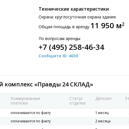
Технические характеристики
Охрана: круглосуточная охрана здания
11 950 м
2
Общая площадь в аренду
По вопросам аренды:
+7 (495) 258-46-34
Сообщите ID: 4030
ой комплекс «Правды 24 СКЛАД»
Коммунальные
Статус
Депозит
Э
платежи
отделки
оплачиваются по факту
1 месяц
оплачиваются по факту
2 месяца