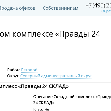
+7 (495) 
Продажа офисов
Собственникам
Обра
ком комплексе «Правды 24
Район:
Беговой
Округ:
Северный административный округ
омплекс «Правды 24 СКЛАД»
Описание Складской комплекс «Правд
24 СКЛАД»
Класс: Нет