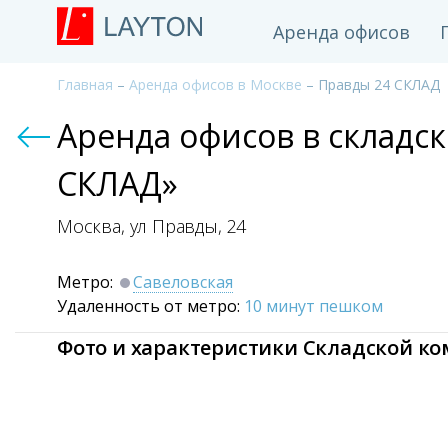
Аренда офисов
Главная
–
Аренда офисов в Москве
– Правды 24 СКЛАД
Аренда офисов в складс
СКЛАД»
Москва, ул Правды,
24
Метро:
Савеловская
Удаленность от метро:
10 минут пешком
Фото и характеристики Складской к