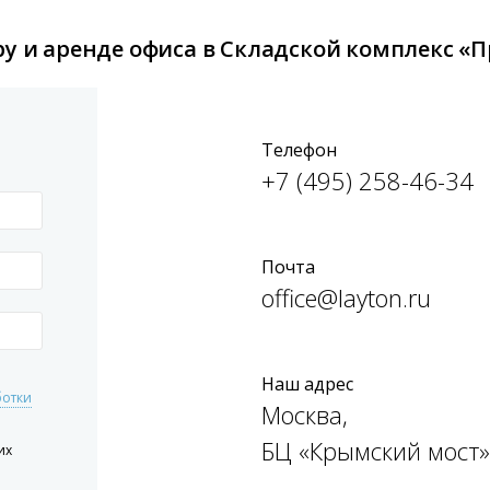
ру и аренде офиса в Складской комплекс «
Телефон
+7 (495) 258-46-34
Почта
office@layton.ru
Наш адрес
ботки
Москва,
БЦ «Крымский мост»
их