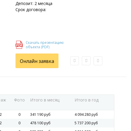
Депозит: 2 месяца
Срок договора:
Скачать презентацию
объекта (PDF)
Онлайн заявка
таж
Фото
Итого в месяц
Итого в год
2
0
341 190 руб
4 094 280 руб
2
0
478 100 руб
5 737 200 руб