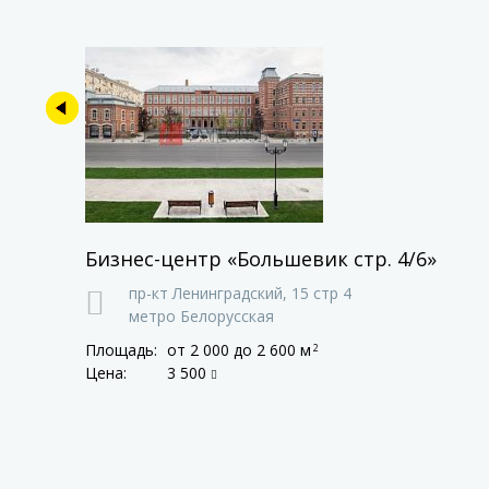
Бизнес-центр «Большевик стр. 4/6»
пр-кт Ленинградский,
15 стр 4
метро Белорусская
Площадь:
от 2 000
до 2 600 м
2
Цена:
3 500