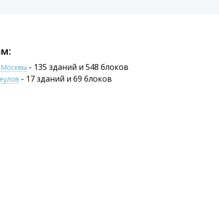
м:
- 135 зданий и 548 блоков
е Москвы
- 17 зданий и 69 блоков
щеулов