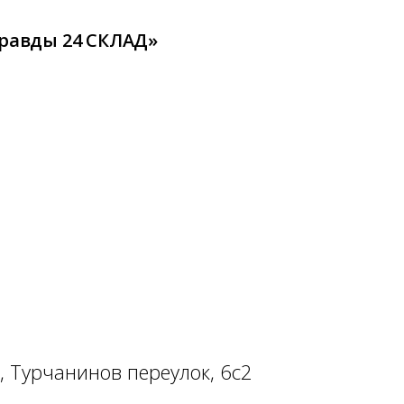
Правды 24 СКЛАД»
, Турчанинов переулок, 6с2