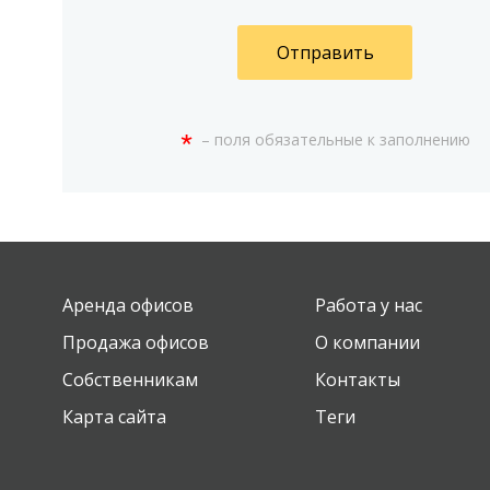
Отправить
*
– поля обязательные к заполнению
Аренда офисов
Работа у нас
Продажа офисов
О компании
Собственникам
Контакты
Карта сайта
Теги