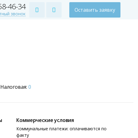
258-46-34
Оставить заявку
тный звонок
Налоговая:
0
ы
Коммерческие условия
Коммунальные платежи: оплачиваются по
факту