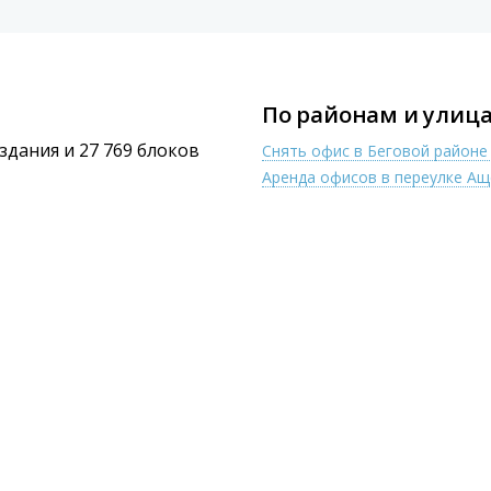
По районам и улица
 здания и 27 769 блоков
Снять офис в Беговой район
Аренда офисов в переулке А