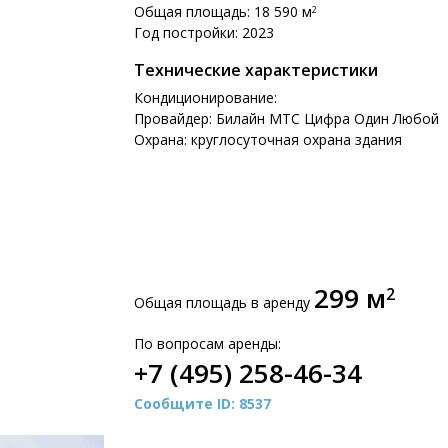
Общая площадь: 18 590 м
2
Год постройки: 2023
Технические характеристики
Кондиционирование:
Провайдер: Билайн МТС Цифра Один Любой
Охрана: круглосуточная охрана здания
299 м
2
Общая площадь в аренду
По вопросам аренды:
+7 (495) 258-46-34
Сообщите ID: 8537