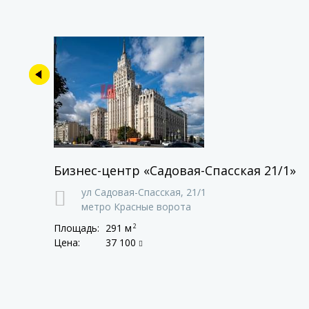
Бизнес-центр «Садовая-Спасская 21/1»
ул Садовая-Спасская,
21/1
метро Красные ворота
Площадь:
291 м
2
Цена:
37 100