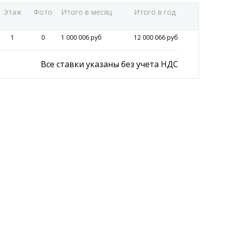
Этаж
Фото
Итого в месяц
Итого в год
1
0
1 000 006 руб
12 000 066 руб
Все ставки указаны без учета НДС