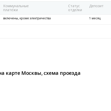
Коммунальные
Статус
Депозит
платежи
отделки
включены, кроме электричества
1 месяц
а карте Москвы, схема проезда