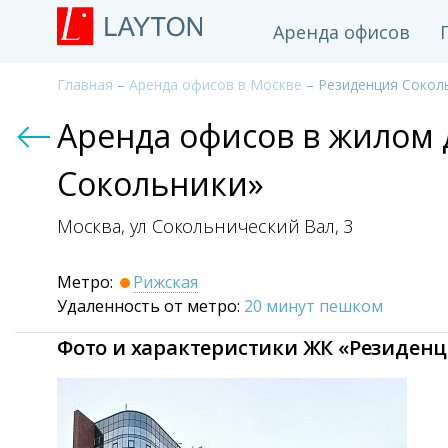
Аренда офисов
Главная
–
Аренда офисов в Москве
– Резиденция Сокол
Аренда офисов в жилом
Сокольники»
Москва, ул Сокольнический Вал,
3
Метро:
Рижская
Удаленность от метро:
20 минут пешком
Фото и характеристики ЖК «Резиден