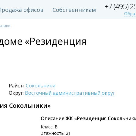
+7 (495) 
Продажа офисов
Собственникам
Обра
ьники
 доме «Резиденция
Район:
Сокольники
Округ:
Восточный административный округ
ция Сокольники»
Описание ЖК «Резиденция Сокольник
Класс: B
Этажность: 21