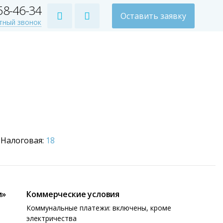
258-46-34
Оставить заявку
тный звонок
Налоговая:
18
и»
Коммерческие условия
Коммунальные платежи: включены, кроме
электричества