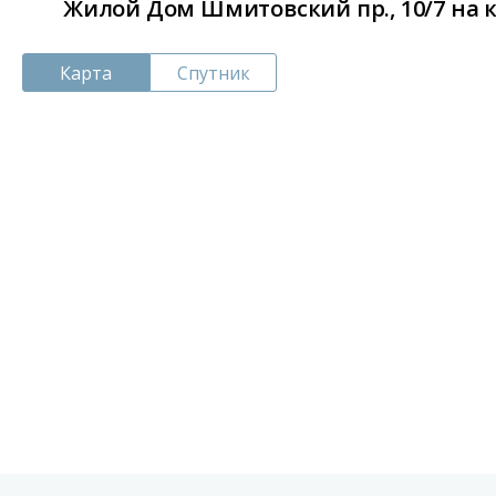
Жилой Дом Шмитовский пр., 10/7 на 
Карта
Спутник