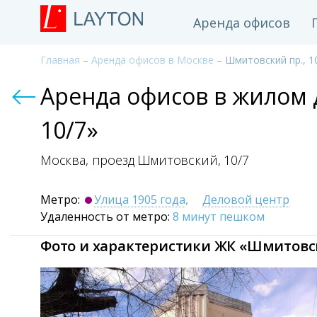
Аренда офисов
Главная
–
Аренда офисов в Москве
– Шмитовский пр., 1
Аренда офисов в жилом 
10/7»
Москва, проезд Шмитовский,
10/7
Метро:
Улица 1905 года
,
Деловой центр
Удаленность от метро:
8 минут пешком
Фото и характеристики ЖК «Шмитовски