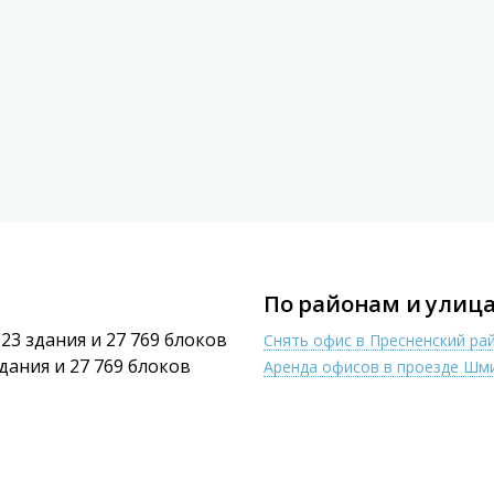
По районам и улица
523 здания и 27 769 блоков
Снять офис в Пресненский ра
здания и 27 769 блоков
Аренда офисов в проезде Шм