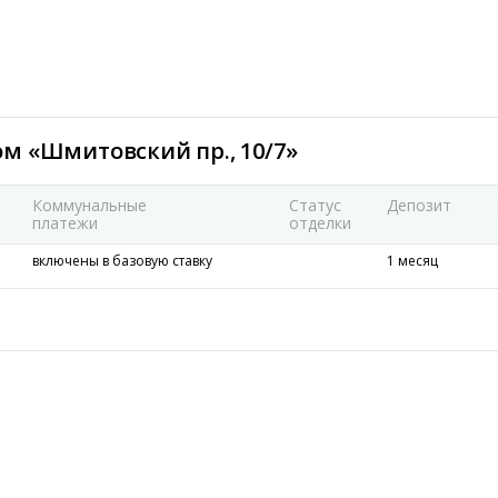
м «Шмитовский пр., 10/7»
Коммунальные
Статус
Депозит
платежи
отделки
включены в базовую ставку
1 месяц