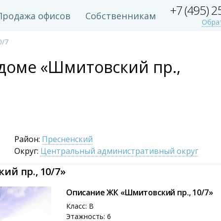
+7 (495) 
Продажа офисов
Собственникам
Обра
0/7
доме «Шмитовский пр.,
Район:
Пресненский
Округ:
Центральный административный округ
й пр., 10/7»
Описание ЖК «Шмитовский пр., 10/7»
Класс: B
Этажность: 6