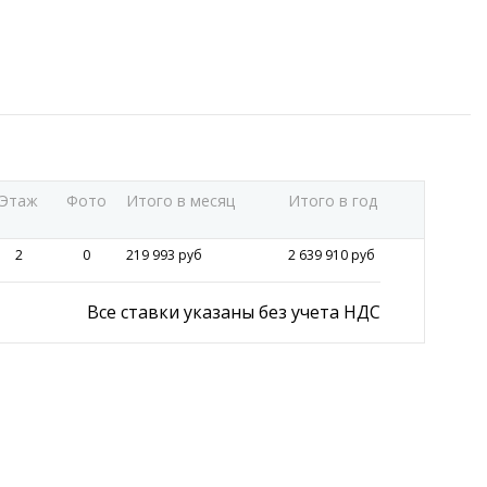
Этаж
Фото
Итого в месяц
Итого в год
2
0
219 993 руб
2 639 910 руб
Все ставки указаны без учета НДС