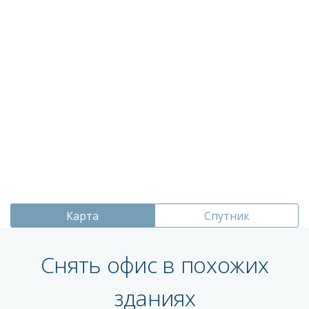
Карта
Спутник
Снять офис в похожих
зданиях