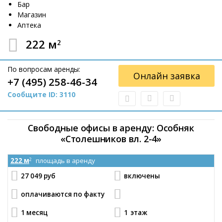
Бар
Магазин
Аптека
222 м
2
По вопросам аренды:
Онлайн заявка
+7 (495) 258-46-34
Сообщите ID: 3110
Свободные офисы в аренду: Особняк
«Столешников вл. 2-4»
222 м
площадь в аренду
2
27 049 руб
включены
оплачиваются по факту
1 месяц
1
этаж