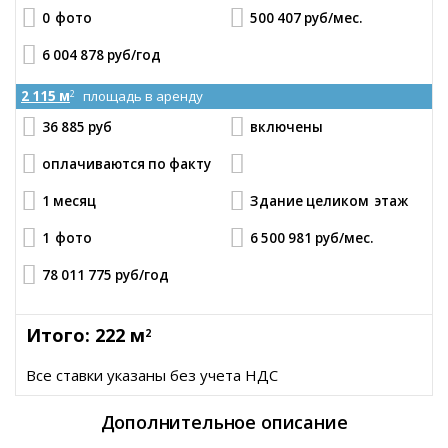
0
фото
500 407 руб
/мес.
6 004 878 руб
/год
2 115 м
площадь в аренду
2
36 885 руб
включены
оплачиваются по факту
1 месяц
Здание целиком
этаж
1
фото
6 500 981 руб
/мес.
78 011 775 руб
/год
Итого: 222 м
2
Все ставки указаны без учета НДС
Дополнительное описание