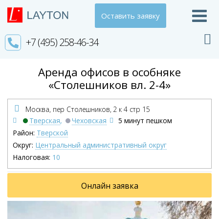
Оставить заявку
+7 (495) 258-46-34
Аренда офисов в особняке
«Столешников вл. 2-4»
Москва, пер Столешников,
2 к 4 стр 15
Тверская
,
Чеховская
5 минут пешком
Район:
Тверской
Округ:
Центральный административный округ
Налоговая:
10
Онлайн заявка