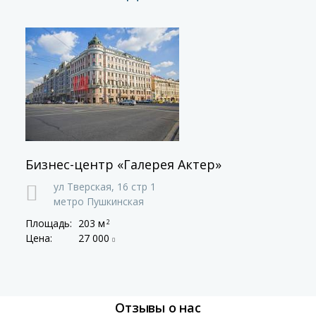
Бизнес-центр «Галерея Актер»
ул Тверская,
16 стр 1
метро Пушкинская
Площадь:
203 м
2
Цена:
27 000
Отзывы о нас