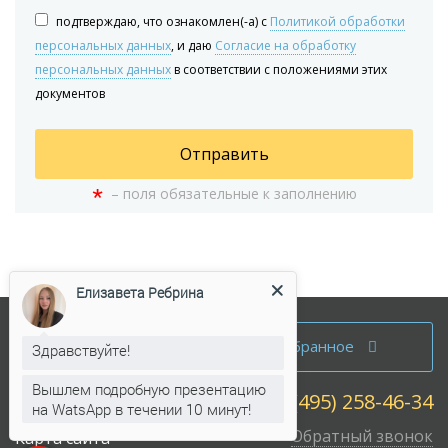
подтверждаю, что ознакомлен(-а) с
Политикой обработки
персональных данных
, и даю
Согласие на обработку
персональных данных
в соответствии с положениями этих
документов
Отправить
*
– поля обязательные к заполнению
Елизавета Ребрина
Аренда офисов
Избранное
Здравствуйте!
Продажа офисов
Вышлем подробную презентацию
+7 (495) 258-46-34
Собственникам
на WatsApp в течении 10 минут!
Обратный звонок
Карта сайта