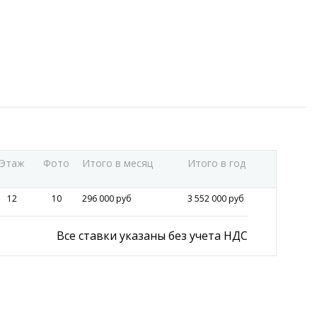
Этаж
Фото
Итого в месяц
Итого в год
12
10
296 000 руб
3 552 000 руб
Все ставки указаны без учета НДС