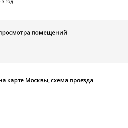
в год
2
 просмотра помещений
 на карте Москвы, схема проезда