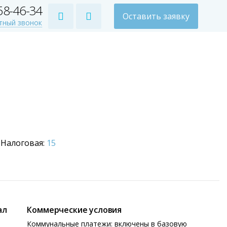
258-46-34
Оставить заявку
тный звонок
Налоговая:
15
ал
Коммерческие условия
Коммунальные платежи: включены в базовую