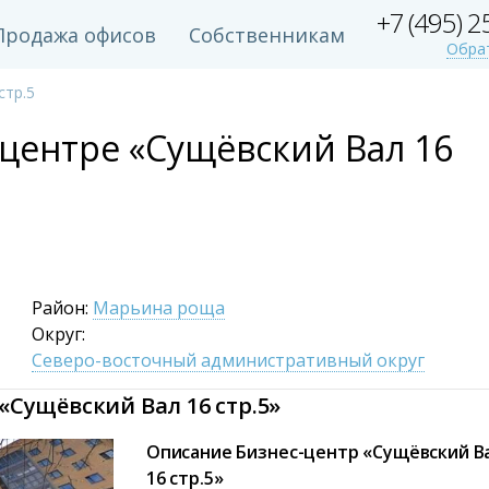
+7 (495) 
Продажа офисов
Собственникам
Обра
стр.5
-центре «Сущёвский Вал 16
Район:
Марьина роща
Округ:
Северо-восточный административный округ
«Сущёвский Вал 16 стр.5»
Описание Бизнес-центр «Сущёвский В
16 стр.5»