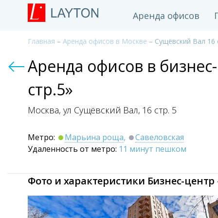
Аренда офисов
Главная
–
Аренда офисов в Москве
– Сущёвский Вал 16 
Аренда офисов в бизнес
стр.5»
Москва, ул Сущёвский Вал,
16 стр. 5
Метро:
Марьина роща
,
Савеловская
Удаленность от метро:
11 минут пешком
Фото и характеристики Бизнес-центр 