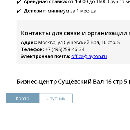
Арендная ставка:
от 16000 до 16000 руб за м
Депозит:
минимум за 1 месяца
Контакты для связи и организации
Адрес:
Москва, ул Сущёвский Вал, 16 стр. 5
Телефон:
+7 (495)258-46-34
Электронная почта:
office@layton.ru
Бизнес-центр Сущёвский Вал 16 стр.5
Карта
Спутник