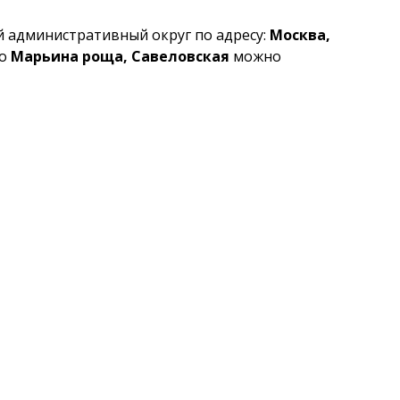
 административный округ по адресу:
Москва,
ро
Марьина роща, Савеловская
можно