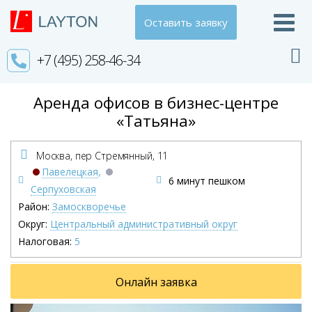
Оставить заявку
+7 (495) 258-46-34
Аренда офисов в бизнес-центре
«Татьяна»
Москва, пер Стремянный,
11
Павелецкая
,
6 минут пешком
Серпуховская
Район:
Замоскворечье
Округ:
Центральный административный округ
Налоговая:
5
Онлайн заявка