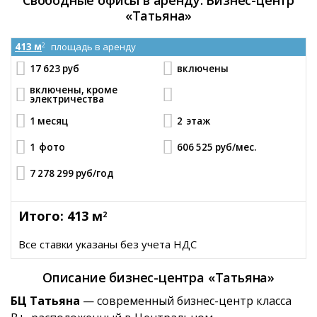
«Татьяна»
413 м
площадь в аренду
2
17 623 руб
включены
включены, кроме
электричества
1 месяц
2
этаж
1
фото
606 525 руб
/мес.
7 278 299 руб
/год
Итого: 413 м
2
Все ставки указаны без учета НДС
Описание бизнес-центра «Татьяна»
БЦ Татьяна
— современный бизнес-центр класса