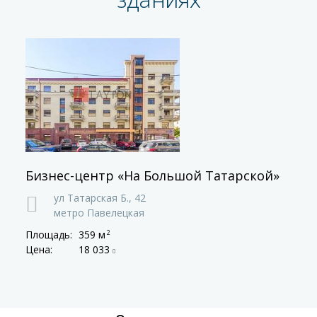
Бизнес-центр «На Большой Татарской»
ул Татарская Б.,
42
метро Павелецкая
Площадь:
359 м
2
Цена:
18 033