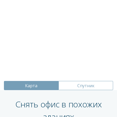
Карта
Спутник
Снять офис в похожих
зданиях