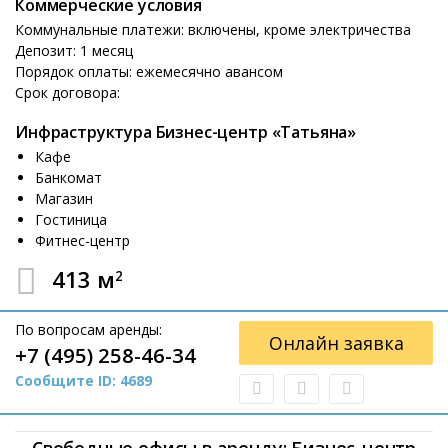
Коммерческие условия
Коммунальные платежи: включены, кроме электричества
Депозит: 1 месяц
Порядок оплаты: ежемесячно авансом
Срок договора:
Инфраструктура Бизнес-центр «Татьяна»
Кафе
Банкомат
Магазин
Гостиница
Фитнес-центр
413 м
2
По вопросам аренды:
Онлайн заявка
+7 (495) 258-46-34
Сообщите ID: 4689
Свободные офисы в аренду: Бизнес-центр