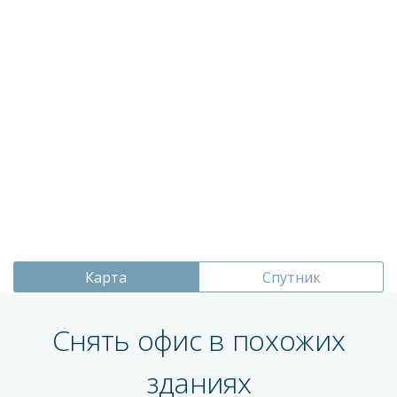
Карта
Спутник
Снять офис в похожих
зданиях