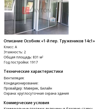
Описание Особняк «1-й пер. Тружеников 14с1»
Класс: A
Этажность: 2
Общая площадь: 831 м
2
Год постройки: 1917
Технические характеристики
Вентиляция:
Кондиционирование:
Провайдер: Маверик, Билайн
Охрана: круглосуточная охрана здания
Коммерческие условия
Коммунальные платежи: включены в базовую ставку