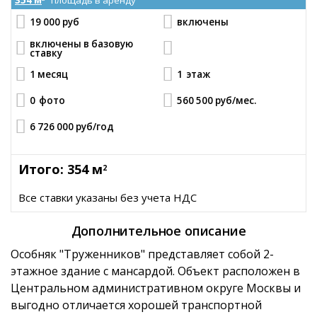
354 м
площадь в аренду
19 000 руб
включены
включены в базовую
ставку
1 месяц
1
этаж
0
фото
560 500 руб
/мес.
6 726 000 руб
/год
Итого: 354 м
2
Все ставки указаны без учета НДС
Дополнительное описание
Особняк "Труженников" представляет собой 2-
этажное здание с мансардой. Объект расположен в
Центральном административном округе Москвы и
выгодно отличается хорошей транспортной