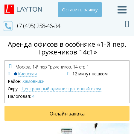
Оставить заявку
+7 (495) 258-46-34
Аренда офисов в особняке «1-й пер.
Тружеников 14с1»
Москва, 1-й пер Тружеников,
14 стр 1
Киевская
12 минут пешком
Район:
Хамовники
Округ:
Центральный административный округ
Налоговая:
4
Онлайн заявка