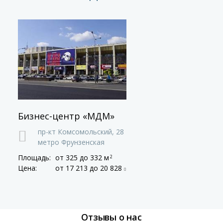
Бизнес-центр «МДМ»
пр-кт Комсомольский,
28
метро Фрунзенская
Площадь:
от 325
до 332 м
2
Цена:
от 17 213
до 20 828
Отзывы о нас