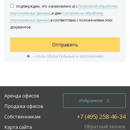
подтверждаю, что ознакомлен(-а) с
Политикой обработки
персональных данных
, и даю
Согласие на обработку
персональных данных
в соответствии с положениями этих
документов
Отправить
*
– поля обязательные к заполнению
Аренда офисов
Избранное
Продажа офисов
+7 (495) 258-46-34
Собственникам
Обратный звонок
Карта сайта