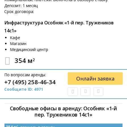
Депозит: 1 месяц
Срок договора:
Инфраструктура Особняк «1-й пер. Тружеников
14с1»
Кафе
Магазин
Медицинский центр
354 м
2
По вопросам аренды:
Онлайн заявка
+7 (495) 258-46-34
Сообщите ID: 4971
Свободные офисы в аренду: Особняк «1-й
пер. Тружеников 14с1»
2