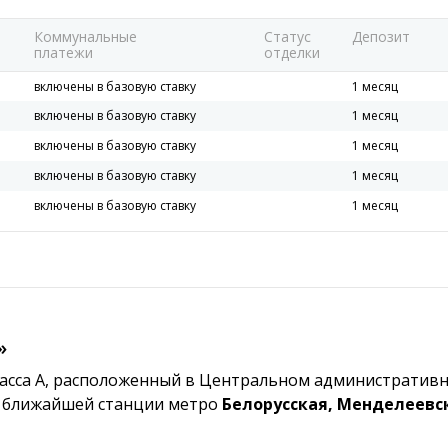
Коммунальные
Статус
Депозит
платежи
отделки
включены в базовую ставку
1 месяц
включены в базовую ставку
1 месяц
включены в базовую ставку
1 месяц
включены в базовую ставку
1 месяц
включены в базовую ставку
1 месяц
»
сса A, расположенный в Центральном административно
о ближайшей станции метро
Белорусская, Менделеевс