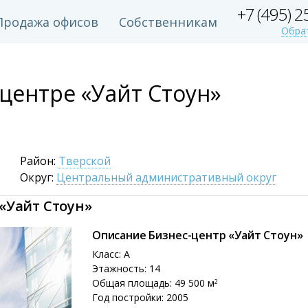
+7 (495) 
Продажа офисов
Собственникам
Обра
центре «Уайт Стоун»
Район:
Тверской
Округ:
Центральный административный округ
«Уайт Стоун»
Описание Бизнес-центр «Уайт Стоун»
Класс: A
Этажность: 14
Общая площадь: 49 500 м
2
Год постройки: 2005