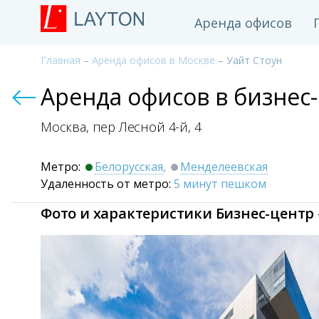
Аренда офисов
Главная
–
Аренда офисов в Москве
– Уайт Стоун
Аренда офисов в бизнес-
Москва, пер Лесной 4-й,
4
Метро:
Белорусская
,
Менделеевская
Удаленность от метро:
5 минут пешком
Фото и характеристики Бизнес-центр 