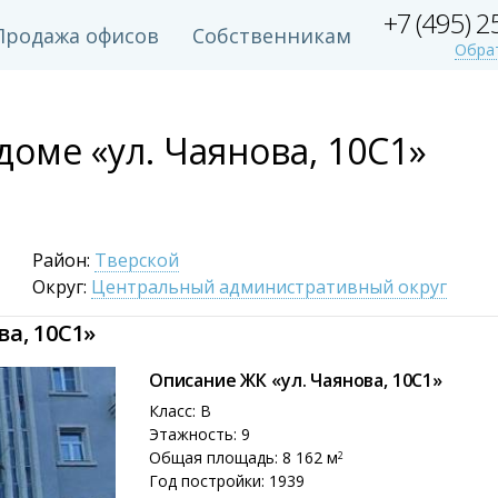
+7 (495) 
Продажа офисов
Собственникам
Обра
оме «ул. Чаянова, 10С1»
Район:
Тверской
Округ:
Центральный административный округ
а, 10С1»
Описание ЖК «ул. Чаянова, 10С1»
Класс: B
Этажность: 9
Общая площадь: 8 162 м
2
Год постройки: 1939