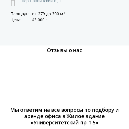
пер Саввинский Б.,
11
Площадь:
от 279
до 300 м
2
Цена:
43 000
Отзывы о нас
Мы ответим на все вопросы по подбору и
аренде офиса в Жилое здание
«Университетский пр-т 5»