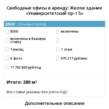
Свободные офисы в аренду: Жилое здание
«Университетский пр-т 5»
280 м
площадь в аренду
2
$500
включены
включены в базовую
ставку
1 месяц
1
этаж
0
фото
975 217 руб
/мес.
11 702 600 руб
/год
Итого: 280 м
2
Все ставки указаны без учета НДС
Дополнительное описание