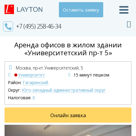
Оставить заявку
+7 (495) 258-46-34
Аренда офисов в жилом здании
«Университетский пр-т 5»
Москва, пр-кт Университетский,
5
Университет
15 минут пешком
Район:
Гагаринский
Округ:
Юго-западный административный округ
Налоговая:
0
Онлайн заявка