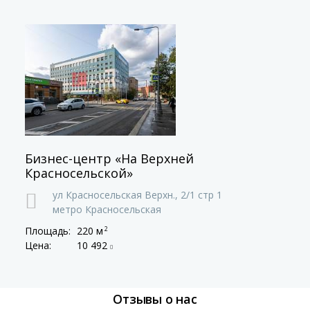
Бизнес-центр «На Верхней
Красносельской»
ул Красносельская Верхн.,
2/1 стр 1
метро Красносельская
Площадь:
220 м
2
Цена:
10 492
Отзывы о нас