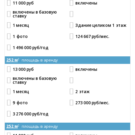
11 000 руб
включены
включены в базовую
ставку
1 месяц
Здание целиком 1
этаж
1
фото
124 667 руб
/мес.
1 496 000 руб
/год
252 м
площадь в аренду
2
13 000 руб
включены
включены в базовую
ставку
1 месяц
2
этаж
9
фото
273 000 руб
/мес.
3 276 000 руб
/год
252 м
площадь в аренду
2