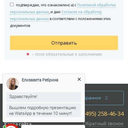
подтверждаю, что ознакомлен(-а) с
Политикой обработки
персональных данных
, и даю
Согласие на обработку
персональных данных
в соответствии с положениями этих
документов
Отправить
*
– поля обязательные к заполнению
Елизавета Ребрина
Аренда офисов
Здравствуйте!
Избранное
Продажа офисов
Вышлем подробную презентацию
+7 (495) 258-46-34
на WatsApp в течении 10 минут!
Собственникам
Обратный звонок
Карта сайта