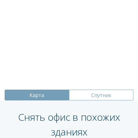
Карта
Спутник
Снять офис в похожих
зданиях