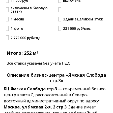
11 000 руб
включены
включены в базовую
ставку
1 месяц
Здание целиком
этаж
1
фото
231 000 руб
/мес.
2 772 000 руб
/год
Итого: 252 м
2
Все ставки указаны без учета НДС
Описание бизнес-центра «Ямская Слобода
стр.3»
БЦ Ямская Слобода стр.3
— современный бизнес-
центр класса C, расположенный в Северо-
восточный административный округ по адресу:
Москва, ул Ямская 2-я, 2 стр 3
. Здание имеет
удобное расположение, так как до ближайшей