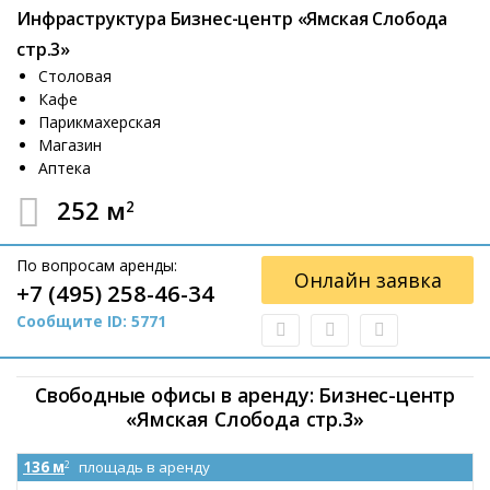
Инфраструктура Бизнес-центр «Ямская Слобода
стр.3»
Столовая
Кафе
Парикмахерская
Магазин
Аптека
252 м
2
По вопросам аренды:
Онлайн заявка
+7 (495) 258-46-34
Сообщите ID: 5771
Свободные офисы в аренду: Бизнес-центр
«Ямская Слобода стр.3»
136 м
площадь в аренду
2