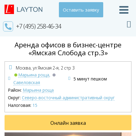
Оставить заявку
+7 (495) 258-46-34
Аренда офисов в бизнес-центре
«Ямская Слобода стр.3»
Москва, ул Ямская 2-я,
2 стр 3
Марьина роща
,
5 минут пешком
Савеловская
Район:
Марьина роща
Округ:
Северо-восточный административный округ
Налоговая:
15
Онлайн заявка