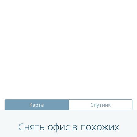
Карта
Спутник
Снять офис в похожих