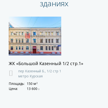
зданиях
ЖК «Большой Казенный 1/2 стр.1»
пер Казенный Б.,
1/2 стр 1
метро Курская
Площадь:
150 м
2
Цена:
13 600