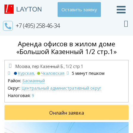
Оставить заявку
+7 (495) 258-46-34
Аренда офисов в жилом доме
«Большой Казенный 1/2 стр.1»
Москва, пер Казенный Б.,
1/2 стр 1
Курская
,
Чкаловская
5 минут пешком
Район:
Басманный
Округ:
Центральный административный округ
Налоговая:
9
Онлайн заявка