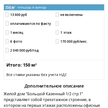
150 м
площадь в аренду
2
13 600 руб
не включены
оплачиваются по факту
1 месяц
1
этаж
6
фото
170 000 руб
/мес.
2 040 000 руб
/год
Итого: 150 м
2
Все ставки указаны без учета НДС
Дополнительное описание
Жилой дом "Большой Казенный 1/2 стр.1"
представляет собой трехэтажное строение, в
котором на первых этажах расположены офисные