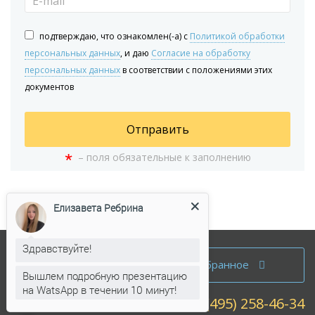
подтверждаю, что ознакомлен(-а) с
Политикой обработки
персональных данных
, и даю
Согласие на обработку
персональных данных
в соответствии с положениями этих
документов
Отправить
*
– поля обязательные к заполнению
Елизавета Ребрина
Здравствуйте!
Аренда офисов
Вышлем подробную презентацию
Избранное
на WatsApp в течении 10 минут!
Продажа офисов
Елизавета Ребрина
печатает...
+7 (495) 258-46-34
Собственникам