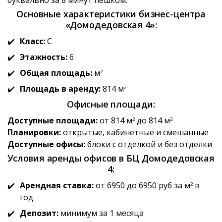
Основные характеристики бизнес-центра
«Домодедовская 4»:
Класс:
C
Этажность:
6
Общая площадь:
м
2
Площадь в аренду:
814 м
2
Офисные площади:
Доступные площади:
от 814 м
до 814 м
2
2
Планировки:
открытые, кабинетные и смешанные
Доступные офисы:
блоки с отделкой и без отделки
Условия аренды офисов в БЦ Домодедовская
4:
Арендная ставка:
от 6950 до 6950 руб за м
в
2
год
Депозит:
минимум за 1 месяца