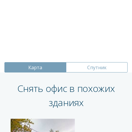
Карта
Спутник
Снять офис в похожих
зданиях