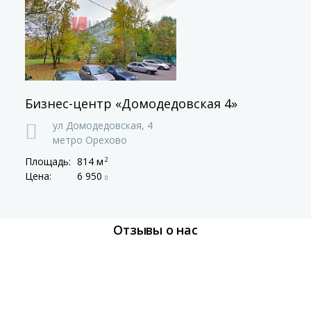
Бизнес-центр «Домодедовская 4»
ул Домодедовская,
4
метро Орехово
Площадь:
814 м
2
Цена:
6 950
Отзывы о нас