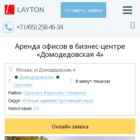
Оставить заявку
+7 (495) 258-46-34
Аренда офисов в бизнес-центре
«Домодедовская 4»
Москва, ул Домодедовская,
4
Домодедовская
,
8 минут пешком
Орехово
Район:
Орехово-Борисово Северное
Округ:
Южный административный округ
Налоговая:
24
Онлайн заявка