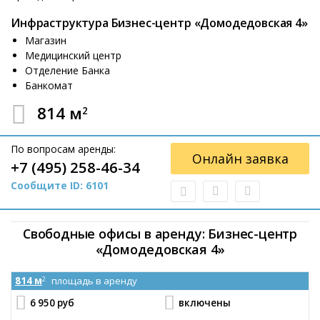
Инфраструктура Бизнес-центр «Домодедовская 4»
Магазин
Медицинский центр
Отделение Банка
Банкомат
814 м
2
По вопросам аренды:
Онлайн заявка
+7 (495) 258-46-34
Сообщите ID: 6101
Свободные офисы в аренду: Бизнес-центр
«Домодедовская 4»
814 м
площадь в аренду
2
6 950 руб
включены