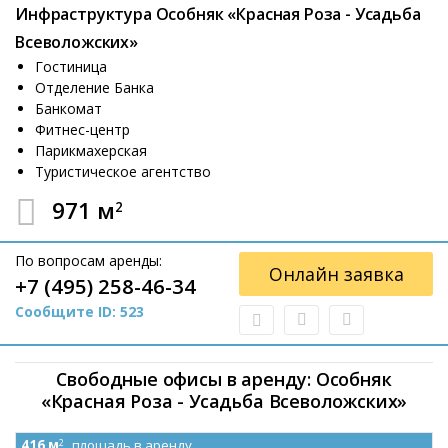
Инфраструктура Особняк «Красная Роза - Усадьба
Всеволожских»
Гостиница
Отделение Банка
Банкомат
Фитнес-центр
Парикмахерская
Туристическое агентство
971 м
2
По вопросам аренды:
Онлайн заявка
+7 (495) 258-46-34
Сообщите ID: 523
Свободные офисы в аренду: Особняк
«Красная Роза - Усадьба Всеволожских»
416 м
площадь в аренду
2