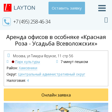
Оставить заявку
+7 (495) 258-46-34
Аренда офисов в особняке «Красная
Роза - Усадьба Всеволожских»
Москва, ул Тимура Фрунзе,
11 стр 56
Парк культуры
7 минут пешком
Район:
Хамовники
Округ:
Центральный административный округ
Налоговая:
4
Онлайн заявка