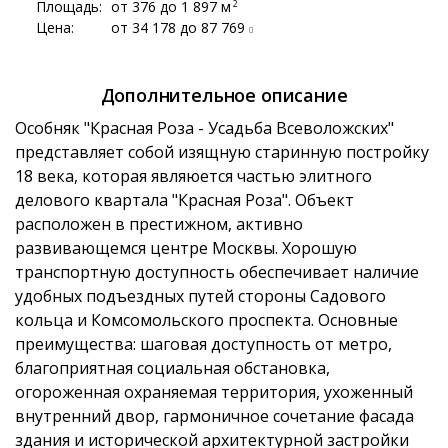
Площадь:
от 376 до 1 897 м
2
Цена:
от 34 178 до 87 769
Дополнительное описание
Особняк "Красная Роза - Усадьба Всеволожских"
представляет собой изящную старинную постройку
18 века, которая являюется частью элитного
делового квартала "Красная Роза". Объект
расположен в престижном, активно
развивающемся центре Москвы. Хорошую
транспортную доступность обеспечивает наличие
удобных подъездных путей стороны Садового
кольца и Комсомольского проспекта. Основные
преимущества: шаговая доступность от метро,
благоприятная социальная обстановка,
огороженная охраняемая территория, ухоженный
внутренний двор, гармоничное сочетание фасада
здания и исторической архитектурной застройки