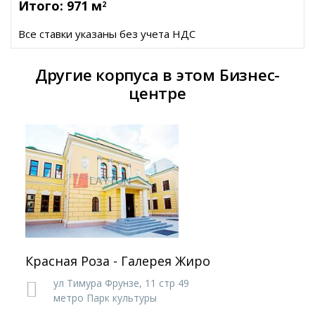
Итого: 971 м
2
Все ставки указаны без учета НДС
Другие корпуса в этом Бизнес-
центре
Красная Роза - Галерея Жиро
ул Тимура Фрунзе,
11 стр 49
метро Парк культуры