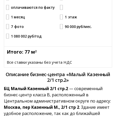
оплачиваются по факту
1 месяц
1
этаж
7
фото
90 000 руб
/мес.
1 080 002 руб
/год
Итого: 77 м
2
Все ставки указаны без учета НДС
Описание бизнес-центра «Малый Казенный
2/1 стр.2»
БЦ Малый Казенный 2/1 стр.2
— современный
бизнес-центр класса B, расположенный в
Центральном административном округе по адресу:
Москва, пер Казенный М., 2/1 стр 2
. Здание имеет
удобное расположение, так как до ближайшей