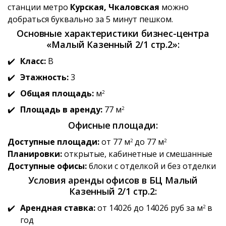
станции метро
Курская, Чкаловская
можно
добраться буквально за 5 минут пешком.
Основные характеристики бизнес-центра
«Малый Казенный 2/1 стр.2»:
Класс:
B
Этажность:
3
Общая площадь:
м
2
Площадь в аренду:
77 м
2
Офисные площади:
Доступные площади:
от 77 м
до 77 м
2
2
Планировки:
открытые, кабинетные и смешанные
Доступные офисы:
блоки с отделкой и без отделки
Условия аренды офисов в БЦ Малый
Казенный 2/1 стр.2:
Арендная ставка:
от 14026 до 14026 руб за м
в
2
год