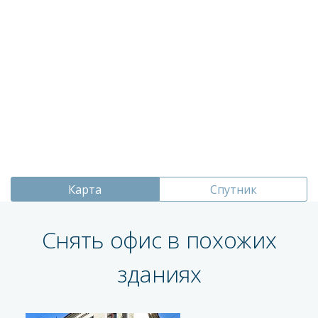
Карта
Спутник
Снять офис в похожих
зданиях