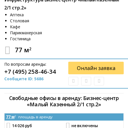
2/1 стр.2»
Аптека
Столовая
Кафе
Парикмахерская
Гостиница
77 м
2
По вопросам аренды:
Онлайн заявка
+7 (495) 258-46-34
Сообщите ID: 5686
Свободные офисы в аренду: Бизнес-центр
«Малый Казенный 2/1 стр.2»
77 м
площадь в аренду
2
14 026 руб
не включены