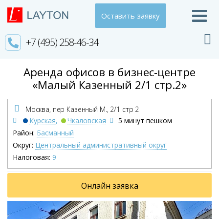
Оставить заявку
+7 (495) 258-46-34
Аренда офисов в бизнес-центре
«Малый Казенный 2/1 стр.2»
Москва, пер Казенный М.,
2/1 стр 2
Курская
,
Чкаловская
5 минут пешком
Район:
Басманный
Округ:
Центральный административный округ
Налоговая:
9
Онлайн заявка