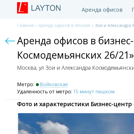
Аренда офисов
Главная
–
Аренда офисов в Москве
– Зои и Александра 
Аренда офисов в бизнес
Космодемьянских 26/21»
Москва, ул Зои и Александра Космодемьянск
Метро:
Войковская
Удаленность от метро:
15 минут пешком
Фото и характеристики Бизнес-центр