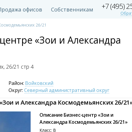
+7 (495) 
Продажа офисов
Собственникам
Обра
Космодемьянских 26/21
-центре «Зои и Александра
их,
26/21 стр 4
Район:
Войковский
Округ:
Северный административный округ
 «Зои и Александра Космодемьянских 26/21
Описание Бизнес-центр «Зои и
Александра Космодемьянских 26/21»
Класс: B