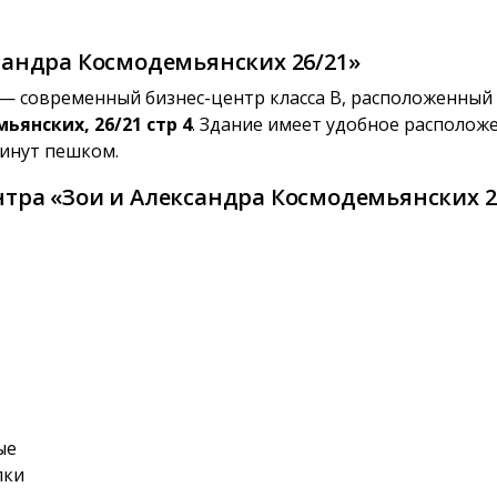
сандра Космодемьянских 26/21»
— современный бизнес-центр класса B, расположенный
ьянских, 26/21 стр 4
. Здание имеет удобное располож
минут пешком.
тра «Зои и Александра Космодемьянских 26
ые
лки