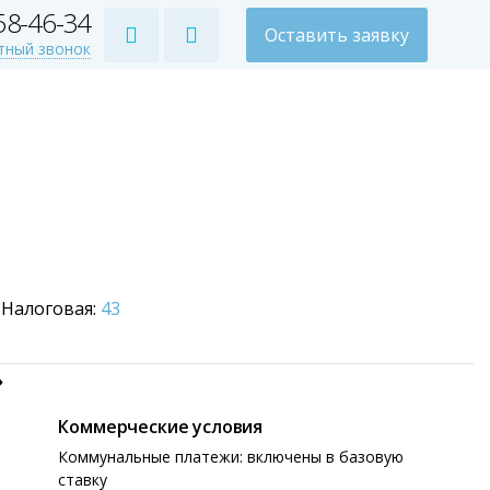
258-46-34
Оставить заявку
тный звонок
Налоговая:
43
»
Коммерческие условия
Коммунальные платежи: включены в базовую
ставку